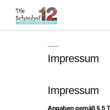
Impressum
Impressum
Angaben gemäß § 5