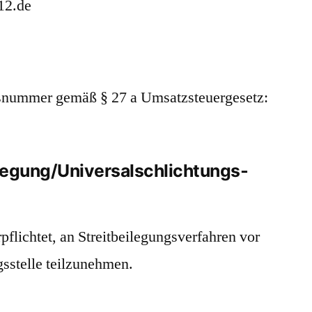
12.de
nsnummer gemäß § 27 a Umsatzsteuergesetz:
ilegung/Universal­schlichtungs­
rpflichtet, an Streitbeilegungsverfahren vor
gsstelle teilzunehmen.