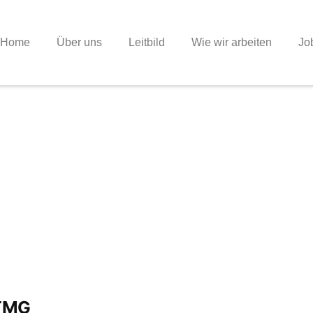
Home
Über uns
Leitbild
Wie wir arbeiten
Jo
 TMG