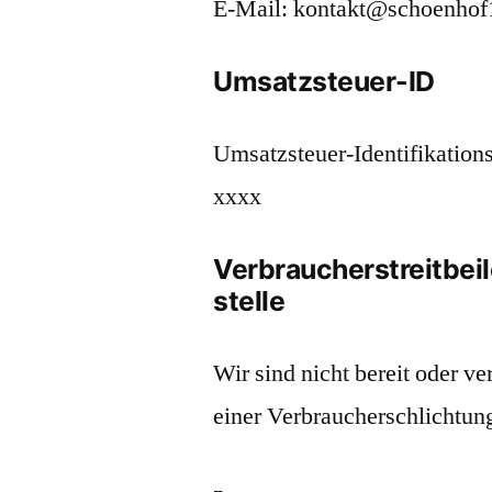
E-Mail: kontakt@schoenhof
Umsatzsteuer-ID
Umsatzsteuer-Identifikatio
xxxx
Verbraucher­streit­be
stelle
Wir sind nicht bereit oder ve
einer Verbraucherschlichtun